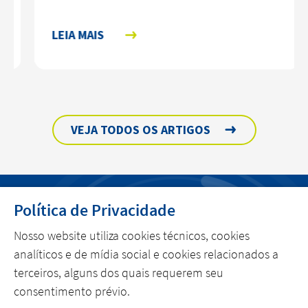
LEIA MAIS
VEJA TODOS OS ARTIGOS
Política de Privacidade
MENU
Nosso website utiliza cookies técnicos, cookies
POLÍTICA DE PRIVACIDADE
analíticos e de mídia social e cookies relacionados a
terceiros, alguns dos quais requerem seu
consentimento prévio.
linkedin
youtube