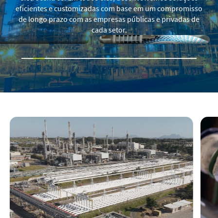
eficientes e customizadas com base em um compromisso
de longo prazo com as empresas públicas e privadas de
cada setor.
CES
LIFE SCIENCES
SHOW
ACTEM