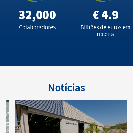
32,000
€
4.9
Colaboradores
Bilhões de euros em
receita
Notícias