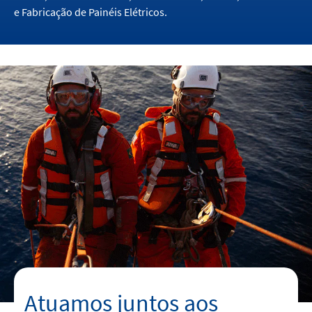
e Fabricação de Painéis Elétricos.
Carreira
Contato
linkedin
youtube
Atuamos juntos aos