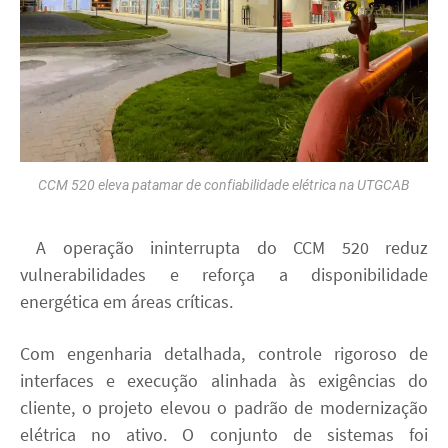
CCM 520 eleva patamar de confiabilidade elétrica na UTGCAB
A operação ininterrupta do CCM 520 reduz
vulnerabilidades e reforça a disponibilidade
energética em áreas críticas.
Com engenharia detalhada, controle rigoroso de
interfaces e execução alinhada às exigências do
cliente, o projeto elevou o padrão de modernização
elétrica no ativo. O conjunto de sistemas foi