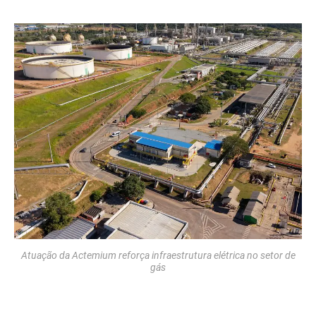
Atuação da Actemium reforça infraestrutura elétrica no setor de
gás