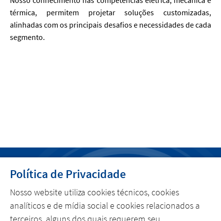
Nosso conhecimento nas competências elétrica, mecânica e
térmica, permitem projetar soluções customizadas,
alinhadas com os principais desafios e necessidades de cada
segmento.
Política de Privacidade
MENU
Nosso website utiliza cookies técnicos, cookies
POLÍTICA DE PRIVACIDADE
analíticos e de mídia social e cookies relacionados a
terceiros, alguns dos quais requerem seu